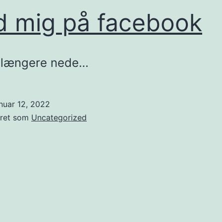
d mig på facebook
k længere nede…
nuar 12, 2022
eret som
Uncategorized